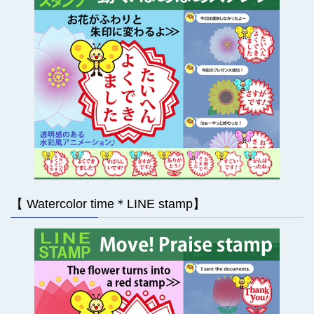
【 Watercolor time＊LINE stamp】