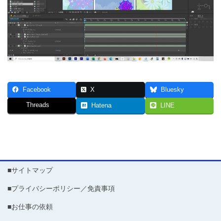
Facebook
X
Bluesky
Threads
Hatena
LINE
■サイトマップ
■プライバシーポリシー／免責事項
■お仕事の依頼