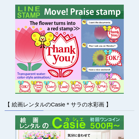
【 絵画レンタルのCasie＊サラの水彩画 】