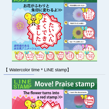
【 Watercolor time＊LINE stamp】