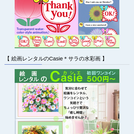
【 絵画レンタルのCasie＊サラの水彩画 】