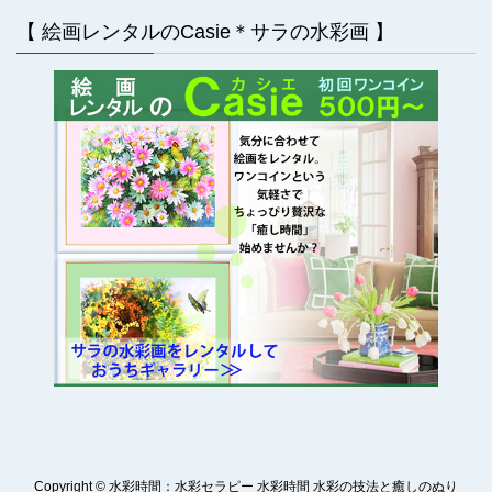
【 絵画レンタルのCasie＊サラの水彩画 】
Copyright © 水彩時間：水彩セラピー 水彩時間 水彩の技法と癒しのぬり