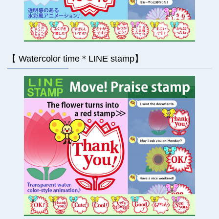
【 Watercolor time＊LINE stamp】